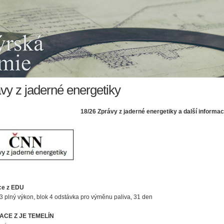
vy z jaderné energetiky
18/2
6
Zprávy z jaderné energetiky a další informa
ce z EDU
 3 plný výkon, blok 4 odstávka pro výměnu paliva, 31 den
ACE Z JE TEMELÍN