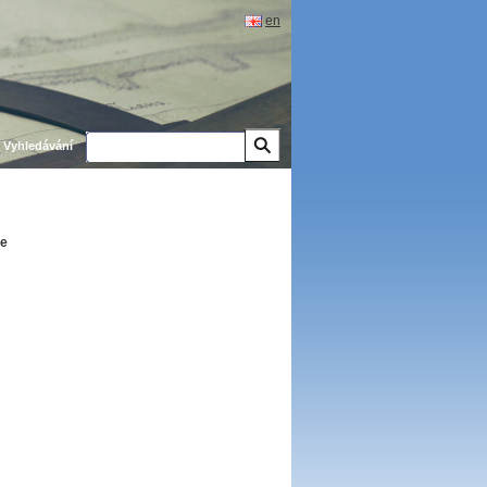
en
Vyhledávání
ce